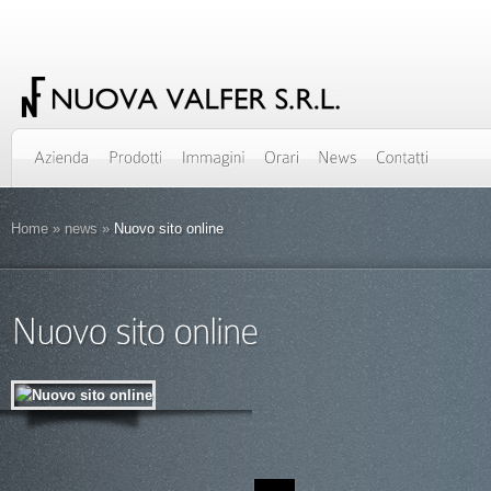
Home
»
news
»
Nuovo sito online